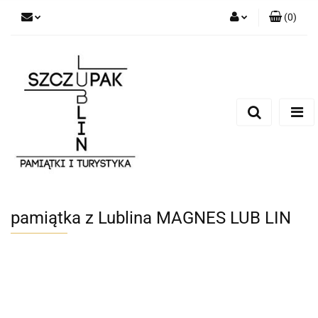
(
0
)
Zaloguj się
Zarejestruj się
Dodaj zgłoszenie
pamiątka z Lublina MAGNES LUB LIN