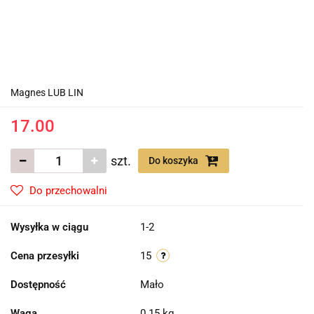
Magnes LUB LIN
17.00
szt.
Do koszyka
Do przechowalni
Wysyłka w ciągu
1-2
Cena przesyłki
15
Dostępność
Mało
Waga
0.15 kg