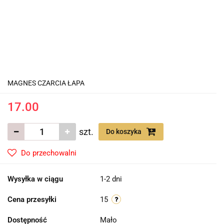
MAGNES CZARCIA ŁAPA
17.00
szt.
Do koszyka
Do przechowalni
Wysyłka w ciągu
1-2 dni
Cena przesyłki
15
Dostępność
Mało