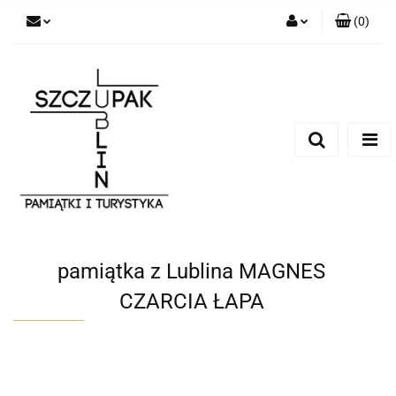
(
0
)
Zaloguj się
Zarejestruj się
Dodaj zgłoszenie
pamiątka z Lublina MAGNES
CZARCIA ŁAPA