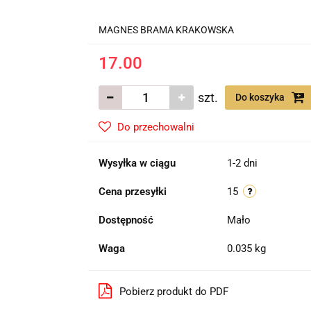
MAGNES BRAMA KRAKOWSKA
17.00
szt.
Do koszyka
Do przechowalni
Wysyłka w ciągu
1-2 dni
Cena przesyłki
15
Dostępność
Mało
Waga
0.035 kg
Pobierz produkt do PDF