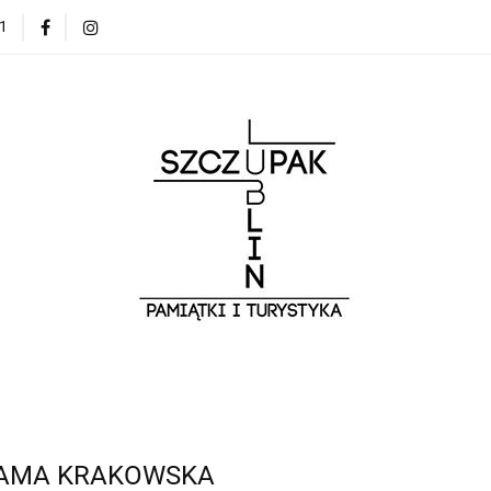
1
Zwiedzaj Lublin z przewodnikiem
Bestsellery
O N
Zwiedzaj Lublin z przewodnikiem
Bestsellery
O NAS
BRAMA KRAKOWSKA