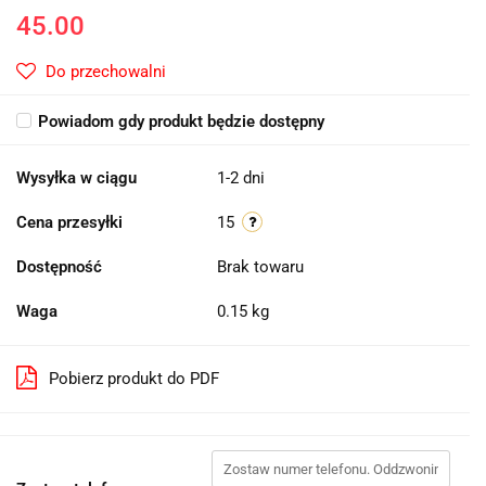
45.00
Do przechowalni
Powiadom gdy produkt będzie dostępny
Wysyłka w ciągu
1-2 dni
Cena przesyłki
15
Dostępność
Brak towaru
Waga
0.15 kg
Pobierz produkt do PDF