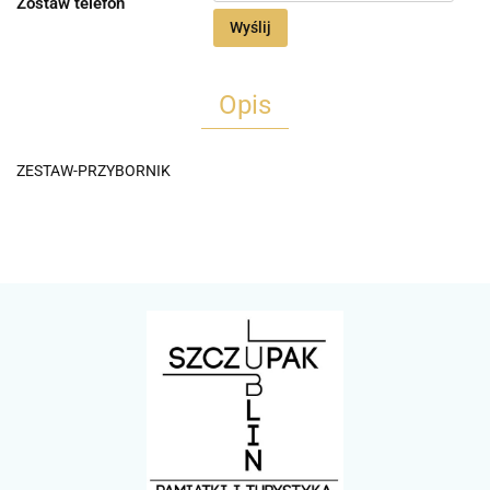
Zostaw telefon
Wyślij
Opis
ZESTAW-PRZYBORNIK