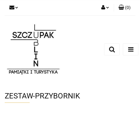
(
0
)
Zaloguj się
Zarejestruj się
Dodaj zgłoszenie
ZESTAW-PRZYBORNIK