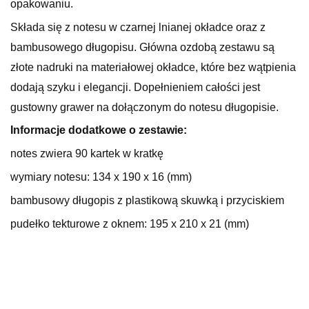
opakowaniu.
Składa się z notesu
w czarnej lnianej okładce oraz z
bambusowego długopisu. Główna ozdobą zestawu są
złote nadruki na materiałowej okładce, które bez wątpienia
dodają szyku i elegancji. Dopełnieniem całości jest
gustowny grawer na dołączonym do notesu długopisie.
Informacje dodatkowe o zestawie:
notes zwiera 90 kartek w kratkę
wymiary notesu: 134 x 190 x 16 (mm)
bambusowy długopis z plastikową skuwką i przyciskiem
pudełko tekturowe z oknem: 195 x 210 x 21 (mm)