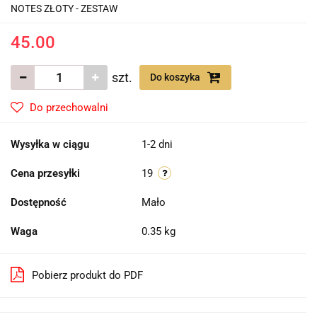
NOTES ZŁOTY - ZESTAW
45.00
szt.
Do koszyka
Do przechowalni
Wysyłka w ciągu
1-2 dni
Cena przesyłki
19
Dostępność
Mało
Waga
0.35 kg
Pobierz produkt do PDF