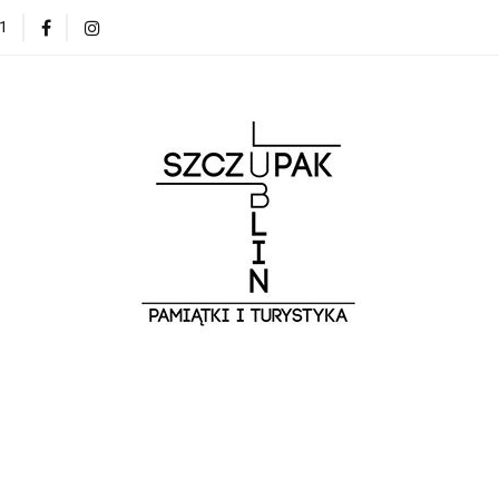
1
Zwiedzaj Lublin z przewodnikiem
Bestsellery
O N
Zwiedzaj Lublin z przewodnikiem
Bestsellery
O NAS