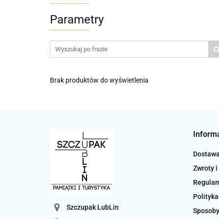
Parametry
Brak produktów do wyświetlenia
Inform
Dostaw
Zwroty i
Regula
Polityka
Szczupak LubLin
Sposoby